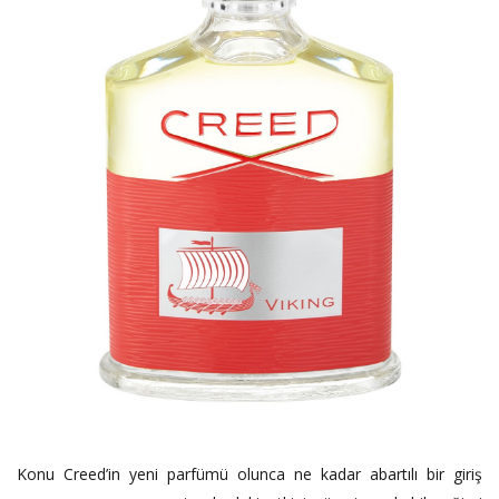
Konu Creed’in yeni parfümü olunca ne kadar abartılı bir giriş