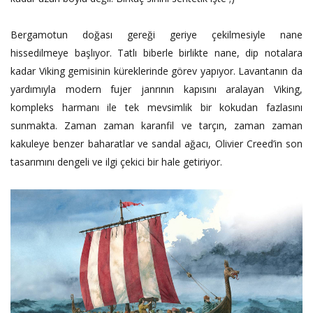
Bergamotun doğası gereği geriye çekilmesiyle nane
hissedilmeye başlıyor. Tatlı biberle birlikte nane, dip notalara
kadar Viking gemisinin küreklerinde görev yapıyor. Lavantanın da
yardımıyla modern fujer janrının kapısını aralayan Viking,
kompleks harmanı ile tek mevsimlik bir kokudan fazlasını
sunmakta. Zaman zaman karanfil ve tarçın, zaman zaman
kakuleye benzer baharatlar ve sandal ağacı, Olivier Creed’in son
tasarımını dengeli ve ilgi çekici bir hale getiriyor.