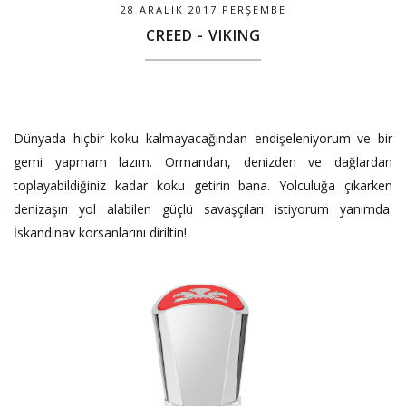
28 ARALIK 2017 PERŞEMBE
CREED - VIKING
Dünyada hiçbir koku kalmayacağından endişeleniyorum ve bir
gemi yapmam lazım. Ormandan, denizden ve dağlardan
toplayabildiğiniz kadar koku getirin bana. Yolculuğa çıkarken
denizaşırı yol alabilen güçlü savaşçıları istiyorum yanımda.
İskandinav korsanlarını diriltin!