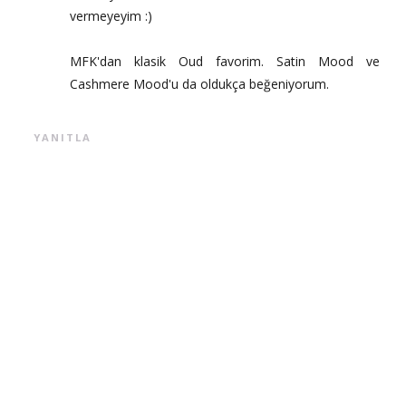
vermeyeyim :)
MFK'dan klasik Oud favorim. Satin Mood ve
Cashmere Mood'u da oldukça beğeniyorum.
YANITLA