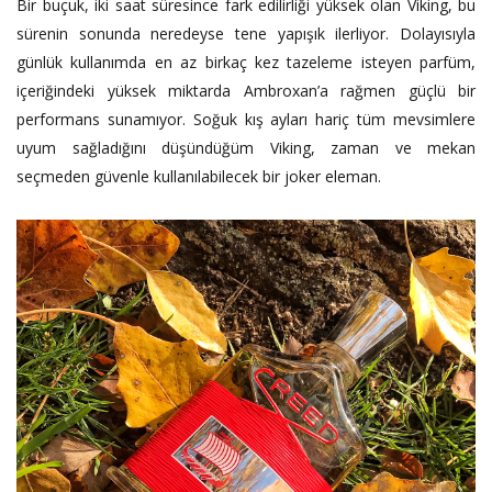
Bir buçuk, iki saat süresince fark edilirliği yüksek olan Viking, bu
sürenin sonunda neredeyse tene yapışık ilerliyor. Dolayısıyla
günlük kullanımda en az birkaç kez tazeleme isteyen parfüm,
içeriğindeki yüksek miktarda Ambroxan’a rağmen güçlü bir
performans sunamıyor. Soğuk kış ayları hariç tüm mevsimlere
uyum sağladığını düşündüğüm Viking, zaman ve mekan
seçmeden güvenle kullanılabilecek bir joker eleman.