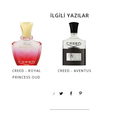
İLGİLİ YAZILAR
CREED - ROYAL
CREED - AVENTUS
PRINCESS OUD
/