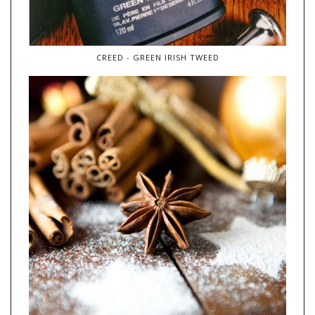
CREED - GREEN IRISH TWEED