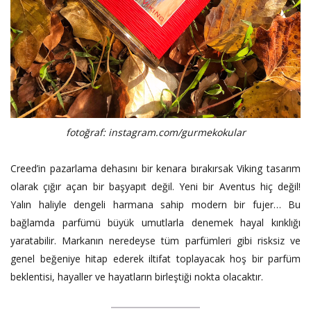
fotoğraf: instagram.com/gurmekokular
Creed’in pazarlama dehasını bir kenara bırakırsak Viking tasarım
olarak çığır açan bir başyapıt değil. Yeni bir Aventus hiç değil!
Yalın haliyle dengeli harmana sahip modern bir fujer… Bu
bağlamda parfümü büyük umutlarla denemek hayal kırıklığı
yaratabilir. Markanın neredeyse tüm parfümleri gibi risksiz ve
genel beğeniye hitap ederek iltifat toplayacak hoş bir parfüm
beklentisi, hayaller ve hayatların birleştiği nokta olacaktır.