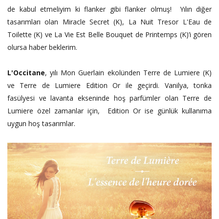
de kabul etmeliyim ki flanker gibi flanker olmuş!
Yılın diğer
tasarımları olan Miracle Secret (K), La Nuit Tresor L'Eau de
Toilette (K) ve La Vie Est Belle Bouquet de Printemps (K)’i gören
olursa haber beklerim.
L'Occitane
, yılı Mon Guerlain ekolünden Terre de Lumiere (K)
ve Terre de Lumiere Edition Or ile geçirdi. Vanilya, tonka
fasülyesi ve lavanta ekseninde hoş parfümler olan Terre de
Lumiere özel zamanlar için, Edition Or ise günlük kullanıma
uygun hoş tasarımlar.