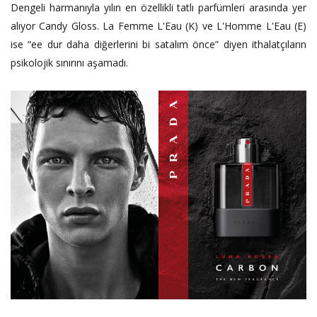
Dengeli harmanıyla yılın en özellikli tatlı parfümleri arasında yer
alıyor Candy Gloss. La Femme L'Eau (K) ve L'Homme L'Eau (E)
ise “ee dur daha diğerlerini bi satalım önce” diyen ithalatçıların
psikolojik sınırını aşamadı.