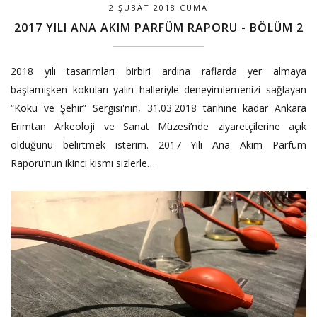
2 ŞUBAT 2018 CUMA
2017 YILI ANA AKIM PARFÜM RAPORU - BÖLÜM 2
2018 yılı tasarımları birbiri ardına raflarda yer almaya
başlamışken kokuları yalın halleriyle deneyimlemenizi sağlayan
“Koku ve Şehir” Sergisi'nin, 31.03.2018 tarihine kadar Ankara
Erimtan Arkeoloji ve Sanat Müzesi’nde ziyaretçilerine açık
olduğunu belirtmek isterim. 2017 Yılı Ana Akım Parfüm
Raporu’nun ikinci kısmı sizlerle…