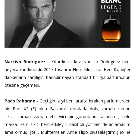
Narciso Rodriguez
- Yıllardır ilk kez Narciso Rodriguez beni
heyecanlandırmadı. 2017 tasarımı Fleur Musc for Her (K), diğer
flankerların canlılığını barındırmayan standart bir gül parfümünün
ötesine geçemedi.
Paco Rabanne
- Geçtiğimiz yıl beni arafta bırakan parfümlerden
biri Pure XS (E) oldu. Balzamik notalarla dolu, zaman zaman
sıkıcı, zaman zaman etkileyici bir gorumand tasarlamış ünlü
marka. Hem sıkıcı hem etkileyici nasıl oluyor ben de anlamadım
ama olmuş işte… Muhtemelen Anne Flipo piyasalaştırmış (o ne