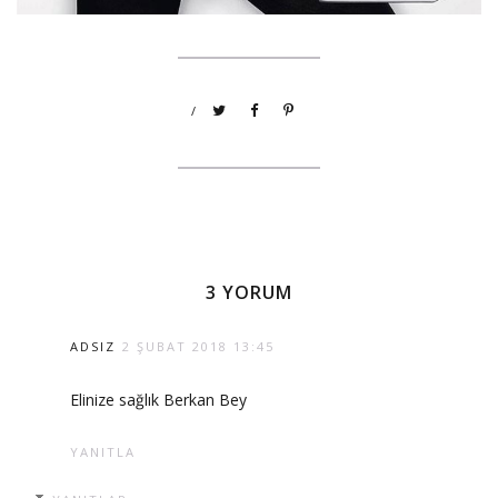
/
3 YORUM
ADSIZ
2 ŞUBAT 2018 13:45
Elinize sağlık Berkan Bey
YANITLA