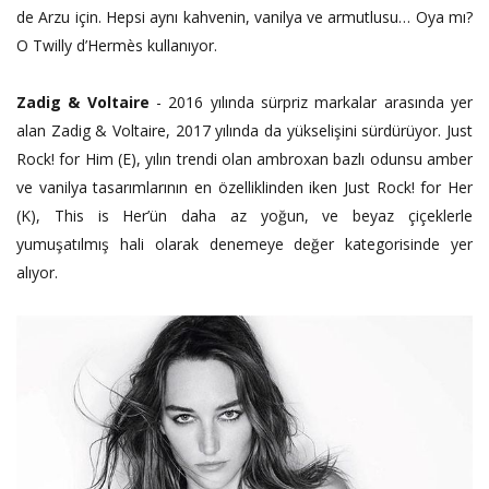
de Arzu için. Hepsi aynı kahvenin, vanilya ve armutlusu… Oya mı?
O Twilly d’Hermès kullanıyor.
Zadig & Voltaire
- 2016 yılında sürpriz markalar arasında yer
alan Zadig & Voltaire, 2017 yılında da yükselişini sürdürüyor. Just
Rock! for Him (E), yılın trendi olan ambroxan bazlı odunsu amber
ve vanilya tasarımlarının en özelliklinden iken Just Rock! for Her
(K), This is Her’ün daha az yoğun, ve beyaz çiçeklerle
yumuşatılmış hali olarak denemeye değer kategorisinde yer
alıyor.