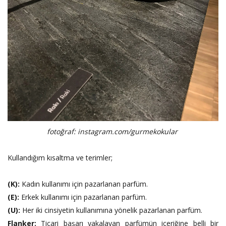
fotoğraf: instagram.com/gurmekokular
Kullandığım kısaltma ve terimler;
(K):
Kadın kullanımı için pazarlanan parfüm.
(E):
Erkek kullanımı için pazarlanan parfüm.
(U):
Her iki cinsiyetin kullanımına yönelik pazarlanan parfüm.
Flanker:
Ticari başarı yakalayan parfümün içeriğine belli bir