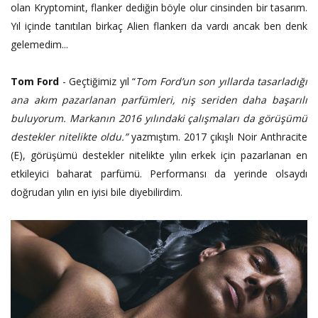
olan Kryptomint, flanker dediğin böyle olur cinsinden bir tasarım.
Yıl içinde tanıtılan birkaç Alien flankerı da vardı ancak ben denk
gelemedim...
Tom Ford
- Geçtiğimiz yıl “
Tom Ford’un son yıllarda tasarladığı
ana akım pazarlanan parfümleri, niş seriden daha başarılı
buluyorum. Markanın 2016 yılındaki çalışmaları da görüşümü
destekler nitelikte oldu.”
yazmıştım. 2017 çıkışlı Noir Anthracite
(E), görüşümü destekler nitelikte yılın erkek için pazarlanan en
etkileyici baharat parfümü. Performansı da yerinde olsaydı
doğrudan yılın en iyisi bile diyebilirdim.