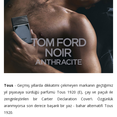
Tous
- Geçmiş yıllarda dikkatimi çekmeyen markanın geçtiğimiz
yıl piyasaya sürdüğü parfümü Tous 1920 (E), çay ve paçuli ile
zenginleştirilen bir Cartier Declaration Cover’ı. Özgünlük
aranmıyorsa son derece başarılı bir yaz - bahar alternatifi Tous
1920.