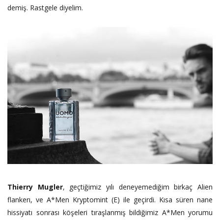
demiş. Rastgele diyelim.
Thierry Mugler
, geçtiğimiz yılı deneyemediğim birkaç Alien
flankerı, ve A*Men Kryptomint (E) ile geçirdi. Kısa süren nane
hissiyatı sonrası köşeleri tıraşlanmış bildiğimiz A*Men yorumu