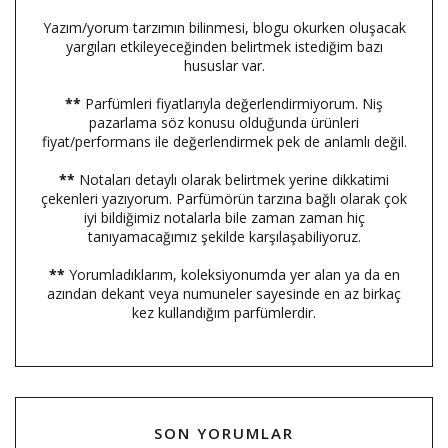
Yazım/yorum tarzımın bilinmesi, blogu okurken oluşacak
yargıları etkileyeceğinden belirtmek istediğim bazı
hususlar var.
**
Parfümleri fiyatlarıyla değerlendirmiyorum. Niş
pazarlama söz konusu olduğunda ürünleri
fiyat/performans ile değerlendirmek pek de anlamlı değil.
**
Notaları detaylı olarak belirtmek yerine dikkatimi
çekenleri yazıyorum. Parfümörün tarzına bağlı olarak çok
iyi bildiğimiz notalarla bile zaman zaman hiç
tanıyamacağımız şekilde karşılaşabiliyoruz.
**
Yorumladıklarım, koleksiyonumda yer alan ya da en
azından dekant veya numuneler sayesinde en az birkaç
kez kullandığım parfümlerdir.
SON YORUMLAR