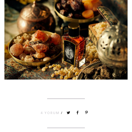
4 YORUM
/