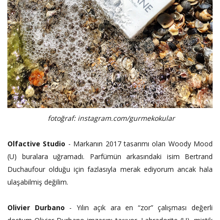
fotoğraf: instagram.com/gurmekokular
Olfactive Studio
- Markanın 2017 tasarımı olan Woody Mood
(U) buralara uğramadı. Parfümün arkasındaki isim Bertrand
Duchaufour olduğu için fazlasıyla merak ediyorum ancak hala
ulaşabilmiş değilim.
Olivier Durbano
- Yılın açık ara en “zor” çalışması değerli