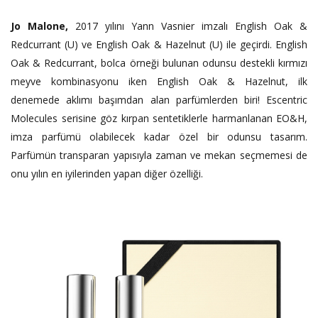
Jo Malone,
2017 yılını Yann Vasnier imzalı English Oak &
Redcurrant (U) ve English Oak & Hazelnut (U) ile geçirdi. English
Oak & Redcurrant, bolca örneği bulunan odunsu destekli kırmızı
meyve kombinasyonu iken English Oak & Hazelnut, ilk
denemede aklımı başımdan alan parfümlerden biri! Escentric
Molecules serisine göz kırpan sentetiklerle harmanlanan EO&H,
imza parfümü olabilecek kadar özel bir odunsu tasarım.
Parfümün transparan yapısıyla zaman ve mekan seçmemesi de
onu yılın en iyilerinden yapan diğer özelliği.