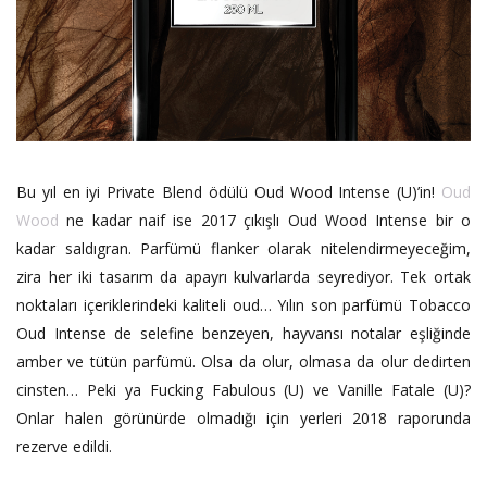
Bu yıl en iyi Private Blend ödülü Oud Wood Intense (U)’in!
Oud
Wood
ne kadar naif ise 2017 çıkışlı Oud Wood Intense bir o
kadar saldıgran. Parfümü flanker olarak nitelendirmeyeceğim,
zira her iki tasarım da apayrı kulvarlarda seyrediyor. Tek ortak
noktaları içeriklerindeki kaliteli oud… Yılın son parfümü Tobacco
Oud Intense de selefine benzeyen, hayvansı notalar eşliğinde
amber ve tütün parfümü. Olsa da olur, olmasa da olur dedirten
cinsten… Peki ya Fucking Fabulous (U) ve Vanille Fatale (U)?
Onlar halen görünürde olmadığı için yerleri 2018 raporunda
rezerve edildi.