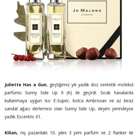
Juliette Has a Gun
, geçtiğimiz yılı yazlık doz sentetik molekül
parfümü Sunny Side Up 9 (K) ile geçirdi. Sıcak havalarda
kullanmaya uygun Iso E-Super, bolca Ambroxan ve az biraz
sandal ağacı derlemesi olan Sunny Side Up, deyim yerindeyse
yazlık Escentric 01.
Kilian,
niş
pazardaki 10. yılını 3 yeni parfüm ve 2 flanker ile