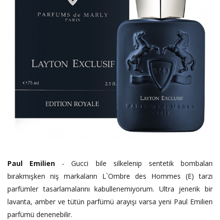
Paul Emilien
- Gucci bile silkelenip sentetik bombaları
bırakmışken niş markaların L`Ombre des Hommes (E) tarzı
parfümler tasarlamalarını kabullenemiyorum. Ultra jenerik bir
lavanta, amber ve tütün parfümü arayışı varsa yeni Paul Emilien
parfümü denenebilir.