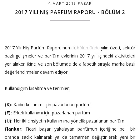
4 MART 2018 PAZAR
2017 YILI NIŞ PARFÜM RAPORU - BÖLÜM 2
2017 Yılı Niş Parfüm Raporu'nun ilk
bölümünde
yılın özeti, sektör
bazlı gelişmeler ve parfüm evlerinin 2017 yılı içindeki aktiviteleri
yer alırken ikinci ve son bölümde de alfabetik sırayla marka bazlı
değerlendirmeler devam ediyor.
Kullandığım kısaltma ve terimler;
(K):
Kadın kullanımı için pazarlanan parfüm
(E):
Erkek kullanımı için pazarlanan parfüm
(U):
Her iki cinsiyetin kullanımına yönelik pazarlanan parfüm
Flanker:
Ticari başarı yakalayan parfümün içeriğine belli bir
oranda sadık kalınarak ya da tamamen değiştirilerek yeni bir