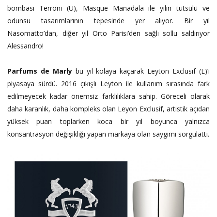
bombası Terroni (U), Masque
Manadala
ile yılın tütsülü ve
odunsu tasarımlarının tepesinde yer alıyor. Bir yıl
Nasomatto’dan, diğer yıl Orto Parisi’den sağlı sollu saldırıyor
Alessandro!
Parfums de Marly
bu yıl kolaya kaçarak Leyton Exclusif (E)’i
piyasaya sürdü. 2016 çıkışlı Leyton ile kullanım sırasında fark
edilmeyecek kadar önemsiz farklılıklara sahip. Göreceli olarak
daha karanlık, daha kompleks olan Leyon Exclusif, artistik açıdan
yüksek puan toplarken koca bir yıl boyunca yalnızca
konsantrasyon değişikliği yapan markaya olan saygımı sorgulattı.