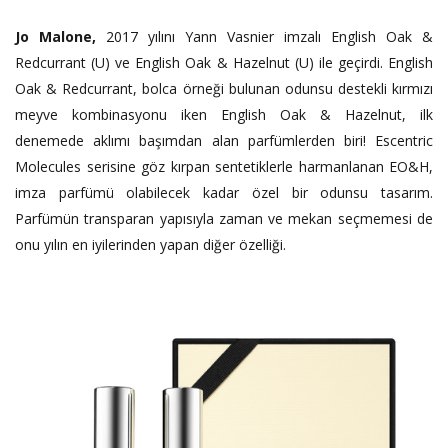
Jo Malone,
2017 yılını Yann Vasnier imzalı English Oak &
Redcurrant (U) ve English Oak & Hazelnut (U) ile geçirdi. English
Oak & Redcurrant, bolca örneği bulunan odunsu destekli kırmızı
meyve kombinasyonu iken English Oak & Hazelnut, ilk
denemede aklımı başımdan alan parfümlerden biri! Escentric
Molecules serisine göz kırpan sentetiklerle harmanlanan EO&H,
imza parfümü olabilecek kadar özel bir odunsu tasarım.
Parfümün transparan yapısıyla zaman ve mekan seçmemesi de
onu yılın en iyilerinden yapan diğer özelliği.