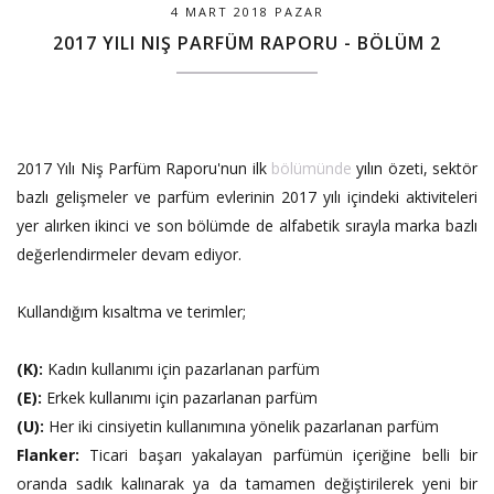
4 MART 2018 PAZAR
2017 YILI NIŞ PARFÜM RAPORU - BÖLÜM 2
2017 Yılı Niş Parfüm Raporu'nun ilk
bölümünde
yılın özeti, sektör
bazlı gelişmeler ve parfüm evlerinin 2017 yılı içindeki aktiviteleri
yer alırken ikinci ve son bölümde de alfabetik sırayla marka bazlı
değerlendirmeler devam ediyor.
Kullandığım kısaltma ve terimler;
(K):
Kadın kullanımı için pazarlanan parfüm
(E):
Erkek kullanımı için pazarlanan parfüm
(U):
Her iki cinsiyetin kullanımına yönelik pazarlanan parfüm
Flanker:
Ticari başarı yakalayan parfümün içeriğine belli bir
oranda sadık kalınarak ya da tamamen değiştirilerek yeni bir