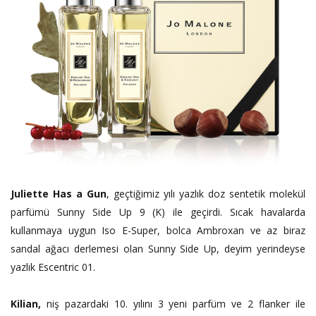
Juliette Has a Gun
, geçtiğimiz yılı yazlık doz sentetik molekül
parfümü Sunny Side Up 9 (K) ile geçirdi. Sıcak havalarda
kullanmaya uygun Iso E-Super, bolca Ambroxan ve az biraz
sandal ağacı derlemesi olan Sunny Side Up, deyim yerindeyse
yazlık Escentric 01.
Kilian,
niş
pazardaki 10. yılını 3 yeni parfüm ve 2 flanker ile