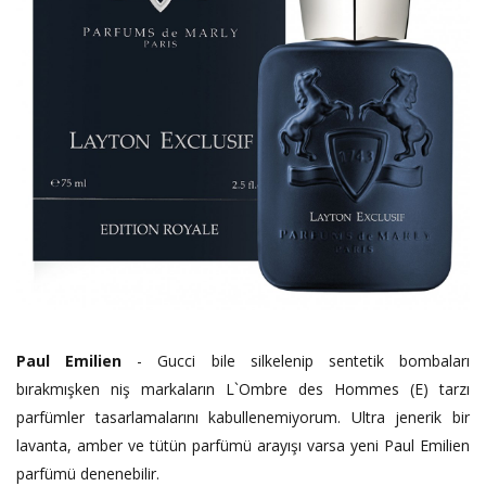
Paul Emilien
- Gucci bile silkelenip sentetik bombaları
bırakmışken niş markaların L`Ombre des Hommes (E) tarzı
parfümler tasarlamalarını kabullenemiyorum. Ultra jenerik bir
lavanta, amber ve tütün parfümü arayışı varsa yeni Paul Emilien
parfümü denenebilir.