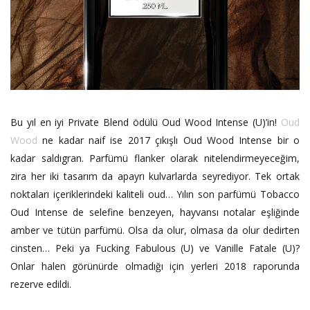
Bu yıl en iyi Private Blend ödülü Oud Wood Intense (U)’in!
Oud
Wood
ne kadar naif ise 2017 çıkışlı Oud Wood Intense bir o
kadar saldıgran. Parfümü flanker olarak nitelendirmeyeceğim,
zira her iki tasarım da apayrı kulvarlarda seyrediyor. Tek ortak
noktaları içeriklerindeki kaliteli oud… Yılın son parfümü Tobacco
Oud Intense de selefine benzeyen, hayvansı notalar eşliğinde
amber ve tütün parfümü. Olsa da olur, olmasa da olur dedirten
cinsten… Peki ya Fucking Fabulous (U) ve Vanille Fatale (U)?
Onlar halen görünürde olmadığı için yerleri 2018 raporunda
rezerve edildi.