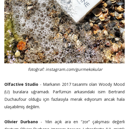
fotoğraf: instagram.com/gurmekokular
Olfactive Studio
- Markanın 2017 tasarımı olan Woody Mood
(U) buralara uğramadı. Parfümün arkasındaki isim Bertrand
Duchaufour olduğu için fazlasıyla merak ediyorum ancak hala
ulaşabilmiş değilim.
Olivier Durbano
- Yılın açık ara en “zor” çalışması değerli