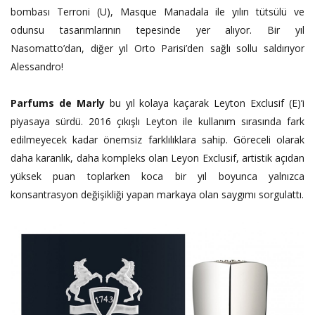
bombası Terroni (U), Masque
Manadala
ile yılın tütsülü ve
odunsu tasarımlarının tepesinde yer alıyor. Bir yıl
Nasomatto’dan, diğer yıl Orto Parisi’den sağlı sollu saldırıyor
Alessandro!
Parfums de Marly
bu yıl kolaya kaçarak Leyton Exclusif (E)’i
piyasaya sürdü. 2016 çıkışlı Leyton ile kullanım sırasında fark
edilmeyecek kadar önemsiz farklılıklara sahip. Göreceli olarak
daha karanlık, daha kompleks olan Leyon Exclusif, artistik açıdan
yüksek puan toplarken koca bir yıl boyunca yalnızca
konsantrasyon değişikliği yapan markaya olan saygımı sorgulattı.