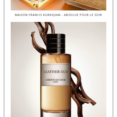
MAISON FRANCIS KURKDJIAN - ABSOLUE POUR LE SOIR