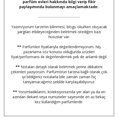
parfüm evleri hakkında bilgi verip fikir
paylaşımında bulunmayı amaçlamaktadır.
--------------------------------
Yazım/yorum tarzımın bilinmesi, blogu okurken oluşacak
yargıları etkileyeceğinden belirtmek istediğim bazı
hususlar var.
**
Parfümleri fiyatlarıyla değerlendirmiyorum. Niş
pazarlama söz konusu olduğunda ürünleri
fiyat/performans ile değerlendirmek pek de anlamlı değil.
**
Notaları detaylı olarak belirtmek yerine dikkatimi
çekenleri yazıyorum. Parfümörün tarzına bağlı olarak çok
iyi bildiğimiz notalarla bile zaman zaman hiç
tanıyamacağımız şekilde karşılaşabiliyoruz.
**
Yorumladıklarım, koleksiyonumda yer alan ya da en
azından dekant veya numuneler sayesinde en az birkaç
kez kullandığım parfümlerdir.