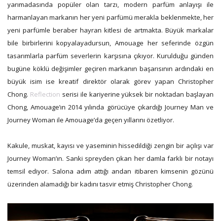
yarımadasında popüler olan tarzı, modern parfüm anlayışı ile
harmanlayan markanın her yeni parfümü merakla beklenmekte, her
yeni parfümle beraber hayran kitlesi de artmakta. Büyük markalar
bile birbirlerini kopyalayadursun, Amouage her seferinde özgün
tasarımlarla parfüm severlerin karşısına çıkıyor. Kurulduğu günden
bugüne köklü değişimler geçiren markanın başarısının ardındaki en
büyük isim ise kreatif direktör olarak görev yapan Christopher
Chong.
Reflection
serisi ile kariyerine yüksek bir noktadan başlayan
Chong, Amouage’ın 2014 yılında görücüye çıkardığı Journey Man ve
Journey Woman ile Amouage’da geçen yıllarını özetliyor.
Kakule, muskat, kayısı ve yaseminin hissedildiği zengin bir açılışı var
Journey Woman’ın. Sanki spreyden çıkan her damla farklı bir notayı
temsil ediyor. Salona adım attığı andan itibaren kimsenin gözünü
üzerinden alamadığı bir kadını tasvir etmiş Christopher Chong.