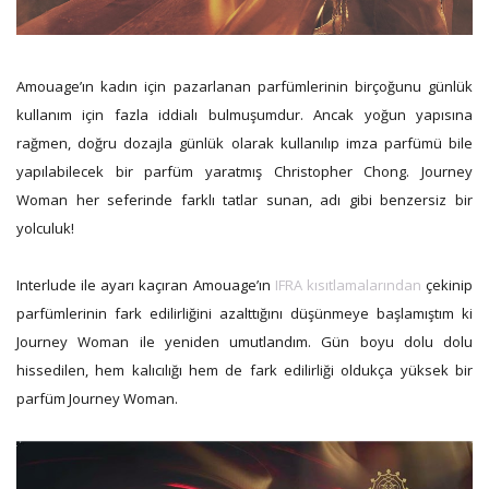
Amouage’ın kadın için pazarlanan parfümlerinin birçoğunu günlük
kullanım için fazla iddialı bulmuşumdur. Ancak yoğun yapısına
rağmen, doğru dozajla günlük olarak kullanılıp imza parfümü bile
yapılabilecek bir parfüm yaratmış Christopher Chong. Journey
Woman her seferinde farklı tatlar sunan, adı gibi benzersiz bir
yolculuk!
Interlude ile ayarı kaçıran Amouage’ın
IFRA kısıtlamalarından
çekinip
parfümlerinin fark edilirliğini azalttığını düşünmeye başlamıştım ki
Journey Woman ile yeniden umutlandım. Gün boyu dolu dolu
hissedilen, hem kalıcılığı hem de fark edilirliği oldukça yüksek bir
parfüm Journey Woman.