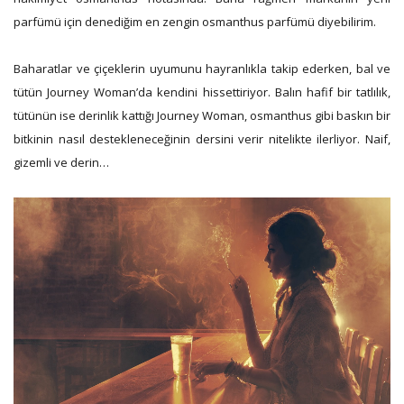
parfümü için denediğim en zengin osmanthus parfümü diyebilirim.
Baharatlar ve çiçeklerin uyumunu hayranlıkla takip ederken, bal ve
tütün Journey Woman’da kendini hissettiriyor. Balın hafif bir tatlılık,
tütünün ise derinlik kattığı Journey Woman, osmanthus gibi baskın bir
bitkinin nasıl destekleneceğinin dersini verir nitelikte ilerliyor. Naif,
gizemli ve derin…