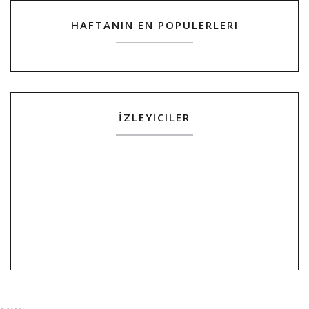
HAFTANIN EN POPULERLERI
İZLEYICILER