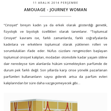
11 ARALIK 2014 PERŞEMBE
AMOUAGE - JOURNEY WOMAN
“Cinsiyet” bireyin kadın ya da erkek olarak gösterdiği genetik,
fizyolojik ve biyolojik özellikleri olarak tanımlanır. “Toplumsal
Cinsiyet” kavramı ise, farklı zamanlarda, farklı coğrafyalarda
kadınlara ve erkeklere toplumsal olarak yüklenen rolleri ve
sorumlulukları ifade eder. Nüfus cüzdanı rengimizden başlayan
toplumsal cinsiyet kalıpları, modadan otomobile kadar yaşam stiline
dair neredeyse tüm alanlarda hüküm sürmekteyken parfümde de
durum pek farklı değil. Son yıllarda karşı cinse yönelik pazarlanan
parfümleri kullananların sayısı giderek artsa da parfüm evleri
kalıplarından bir süre daha vazgeçemeyecek gibi…