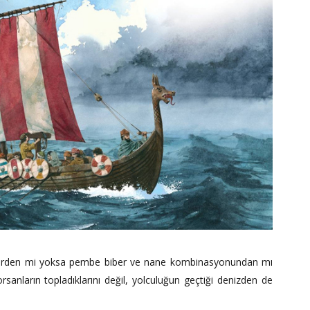
klerden mi yoksa pembe biber ve nane kombinasyonundan mı
rsanların topladıklarını değil, yolculuğun geçtiği denizden de