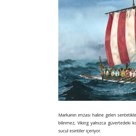
Markanın imzası haline gelen senteti
bilinmez, Viking yalnızca güvertedeki ko
sucul esintiler içeriyor.