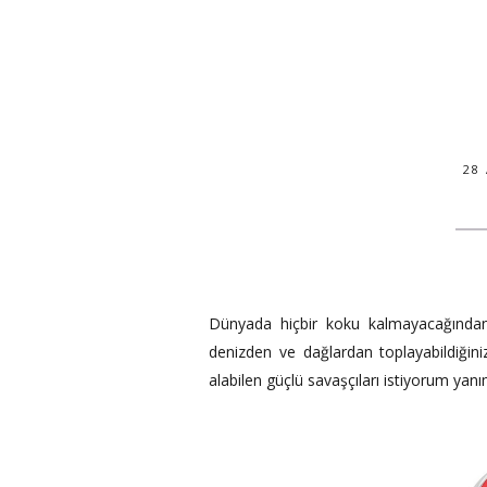
28
Dünyada hiçbir koku kalmayacağında
denizden ve dağlardan toplayabildiğini
alabilen güçlü savaşçıları istiyorum yanım