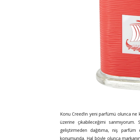
Konu Creed’in yeni parfümü olunca ne ka
üzerine çıkabileceğimi sanmıyorum. 
geliştirmeden dağıtıma, niş parfüm
konumunda. Hal böyle olunca markanın 