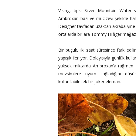
Viking, tıpkı Silver Mountain Water
Ambroxan bazı ve mucizevi şekilde hala
Designer tayfadan uzaktan akraba yine 
ortalarda bir ara Tommy Hilfiger mağaz
Bir buçuk, iki saat süresince fark edi
yapışık ilerliyor. Dolayısıyla günlük ku
yüksek miktarda Ambroxan’a rağmen gü
mevsimlere uyum sağladığını dü
kullanılabilecek bir joker eleman.