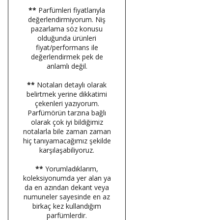
**
Parfümleri fiyatlarıyla
değerlendirmiyorum. Niş
pazarlama söz konusu
olduğunda ürünleri
fiyat/performans ile
değerlendirmek pek de
anlamlı değil.
**
Notaları detaylı olarak
belirtmek yerine dikkatimi
çekenleri yazıyorum.
Parfümörün tarzına bağlı
olarak çok iyi bildiğimiz
notalarla bile zaman zaman
hiç tanıyamacağımız şekilde
karşılaşabiliyoruz.
**
Yorumladıklarım,
koleksiyonumda yer alan ya
da en azından dekant veya
numuneler sayesinde en az
birkaç kez kullandığım
parfümlerdir.