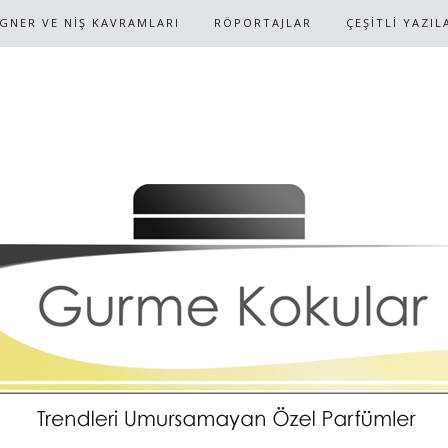
IGNER VE NİŞ KAVRAMLARI
RÖPORTAJLAR
ÇEŞİTLİ YAZIL