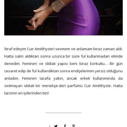
İtiraf edeyim Cuir Améthyste’i sevmem ve anlamam biraz zaman aldı.
Hatta satın aldıktan sonra uzunca bir süre ful kullanmadan elimde
denedim. Feminen ve iddialı yapısı beni biraz korkuttu… Bir gün
cesaret edip de ful kullandıktan sonra endişelerimin yersiz olduğunu
anladım. Feminen tarafa yakın, ancak erkek kullanımında da
sırıtmayan iddialı bir menekşe-deri parfümü Cuir Améthyste. Hatta
tarzının en iyilerinden biri!
/