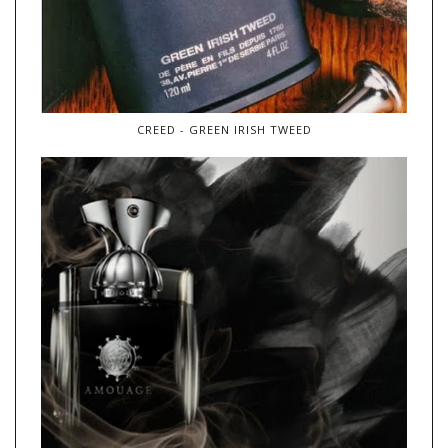
CREED - GREEN IRISH TWEED