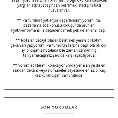
Yazım/yorum tarzımın bilinmesi, blogu okurken oluşacak
yargıları etkileyeceğinden belirtmek istediğim bazı
hususlar var.
**
Parfümleri fiyatlarıyla değerlendirmiyorum. Niş
pazarlama söz konusu olduğunda ürünleri
fiyat/performans ile değerlendirmek pek de anlamlı değil.
**
Notaları detaylı olarak belirtmek yerine dikkatimi
çekenleri yazıyorum. Parfümörün tarzına bağlı olarak çok
iyi bildiğimiz notalarla bile zaman zaman hiç
tanıyamacağımız şekilde karşılaşabiliyoruz.
**
Yorumladıklarım, koleksiyonumda yer alan ya da en
azından dekant veya numuneler sayesinde en az birkaç
kez kullandığım parfümlerdir.
SON YORUMLAR