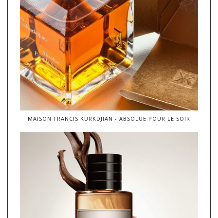
MAISON FRANCIS KURKDJIAN - ABSOLUE POUR LE SOIR