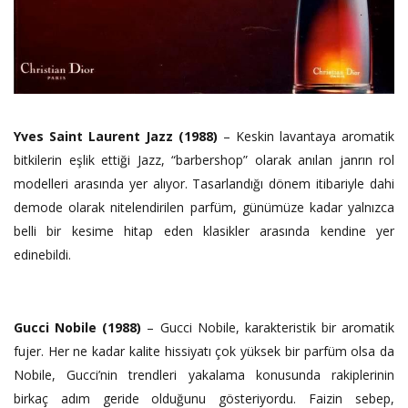
Yves Saint Laurent Jazz (1988)
– Keskin lavantaya aromatik
bitkilerin eşlik ettiği Jazz, “barbershop” olarak anılan janrın rol
modelleri arasında yer alıyor. Tasarlandığı dönem itibariyle dahi
demode olarak nitelendirilen parfüm, günümüze kadar yalnızca
belli bir kesime hitap eden klasikler arasında kendine yer
edinebildi.
Gucci Nobile (1988)
– Gucci Nobile, karakteristik bir aromatik
fujer. Her ne kadar kalite hissiyatı çok yüksek bir parfüm olsa da
Nobile, Gucci’nin trendleri yakalama konusunda rakiplerinin
birkaç adım geride olduğunu gösteriyordu. Faizin sebep,