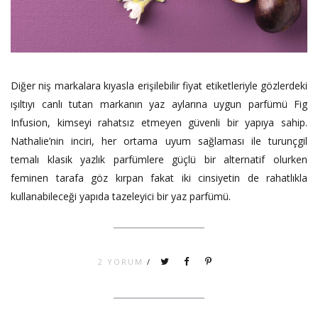
Diğer niş markalara kıyasla erişilebilir fiyat etiketleriyle gözlerdeki
ışıltıyı canlı tutan markanın yaz aylarına uygun parfümü Fig
Infusion, kimseyi rahatsız etmeyen güvenli bir yapıya sahip.
Nathalie’nin inciri, her ortama uyum sağlaması ile turunçgil
temalı klasik yazlık parfümlere güçlü bir alternatif olurken
feminen tarafa göz kırpan fakat iki cinsiyetin de rahatlıkla
kullanabileceği yapıda tazeleyici bir yaz parfümü.
2 YORUM
/