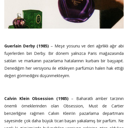
Guerlain Derby (1985)
– Meşe yosunu ve deri ağırlıklı ağır abi
fujerlerden biri Derby. Bir dönem yalnızca Paris mağazasında
satılan ve markanın pazarlama hatalarının kurbanı bir başyapıt.
Denediğim her versiyonu ile etkileyen parfümün halen hak ettiği
değeri görmediğini düşünmekteyim.
Calvin Klein Obsession (1985)
– Baharatlı amber tarzının
önemli örneklerinden olan Obsession, Must de Cartier
benzerliğine rağmen Calvin Klein’ın pazarlama departmanı
sayesinde çok daha büyük ticari başarı yakalamış bir parfüm. Ne