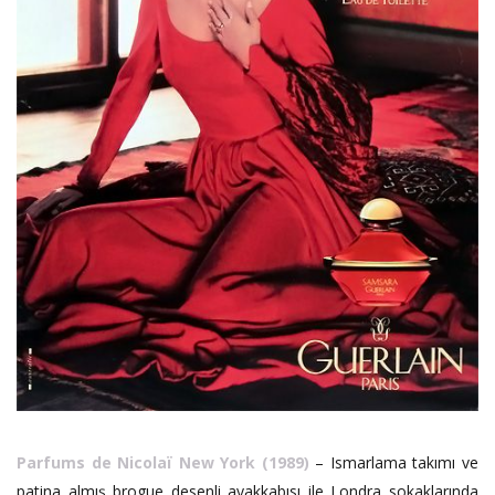
Parfums de Nicolaï New York (1989)
– Ismarlama takımı ve
patina almış brogue desenli ayakkabısı ile Londra sokaklarında