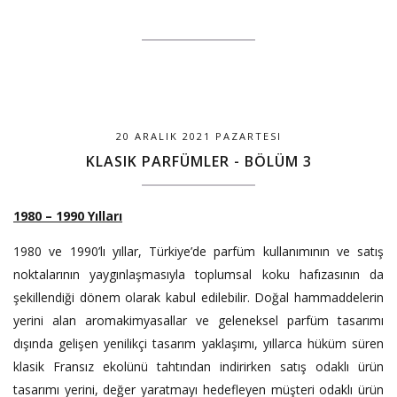
20 ARALIK 2021 PAZARTESI
KLASIK PARFÜMLER - BÖLÜM 3
1980 – 1990 Yılları
1980 ve 1990’lı yıllar, Türkiye’de parfüm kullanımının ve satış
noktalarının yaygınlaşmasıyla toplumsal koku hafızasının da
şekillendiği dönem olarak kabul edilebilir. Doğal hammaddelerin
yerini alan aromakimyasallar ve geleneksel parfüm tasarımı
dışında gelişen yenilikçi tasarım yaklaşımı, yıllarca hüküm süren
klasik Fransız ekolünü tahtından indirirken satış odaklı ürün
tasarımı yerini, değer yaratmayı hedefleyen müşteri odaklı ürün