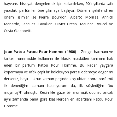
hayvansı hissiyatı dengelemek için kullanılırken, 90'lı yıllarda tatlı
yapıdaki parfümler öne çıkmaya başlıyor. Dönemi şekillendiren
önemli isimler ise Pierre Bourdon, Alberto Morillas, Annick
Menardo, Jacques Cavallier, Olivier Cresp, Maurice Roucel ve
Olivia Giacobetti.
Jean Patou Patou Pour Homme (1980)
– Zengin harmanı ve
kaliteli hammadde kullanımı ile klasik maskülen tanımını hak
eden bir parfüm Patou Pour Homme. Bu kadar yaygara
koparmaya ve ufak çaplı bir koleksiyon parası ödemeye değer mi
derseniz, hayır… Uzun zaman peşinde koştuktan sonra parfümü
ilk denediğim zamanı hatırlıyorum da, ilk söylediğim “bu
muymuş?!” olmuştu. Kesinlikle güzel bir aromatik odunsu ancak
aynı zamanda bana göre klasiklerden en abartılanı Patou Pour
Homme.