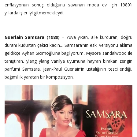
enflasyonun sonuç olduğunu savunan moda evi için 1980’lı
yıllarda işler iyi gitmemekteydi.
Guerlain Samsara (1989)
– Yuva yıkan, aile kurduran, doğru
duranı kudurtan çekici kadın… Samsara’nın eski versiyonu aklıma
geldikçe Ayhan Sicimoğlu’na bağlıyorum. Mysore sandalwood ile
tanıştıran, ylang ylang vanilya uyumuna hayran bırakan zengin
parfüm! Samsara, Jean-Paul Guerlain’in ustalığının tescillendiği,
bağımlılık yaratan bir kompozisyon.