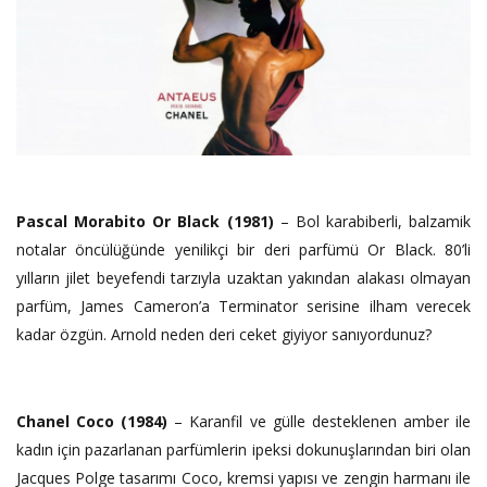
Pascal Morabito Or Black (1981)
– Bol karabiberli, balzamik
notalar öncülüğünde yenilikçi bir deri parfümü Or Black. 80’li
yılların jilet beyefendi tarzıyla uzaktan yakından alakası olmayan
parfüm, James Cameron’a Terminator serisine ilham verecek
kadar özgün. Arnold neden deri ceket giyiyor sanıyordunuz?
Chanel Coco (1984)
– Karanfil ve gülle desteklenen amber ile
kadın için pazarlanan parfümlerin ipeksi dokunuşlarından biri olan
Jacques Polge tasarımı Coco, kremsi yapısı ve zengin harmanı ile