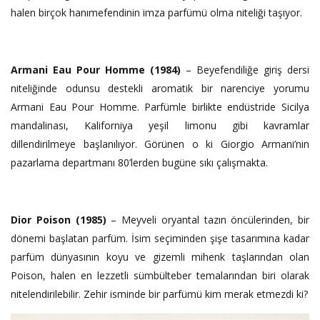
halen birçok hanımefendinin imza parfümü olma niteliği taşıyor.
Armani Eau Pour Homme (1984)
– Beyefendiliğe giriş dersi
niteliğinde odunsu destekli aromatik bir narenciye yorumu
Armani Eau Pour Homme. Parfümle birlikte endüstride Sicilya
mandalinası, Kaliforniya yeşil limonu gibi kavramlar
dillendirilmeye başlanılıyor. Görünen o ki Giorgio Armani’nin
pazarlama departmanı 80’lerden bugüne sıkı çalışmakta.
Dior Poison (1985)
– Meyveli oryantal tazın öncülerinden, bir
dönemi başlatan parfüm. İsim seçiminden şişe tasarımına kadar
parfüm dünyasının koyu ve gizemli mihenk taşlarından olan
Poison, halen en lezzetli sümbülteber temalarından biri olarak
nitelendirilebilir. Zehir isminde bir parfümü kim merak etmezdi ki?