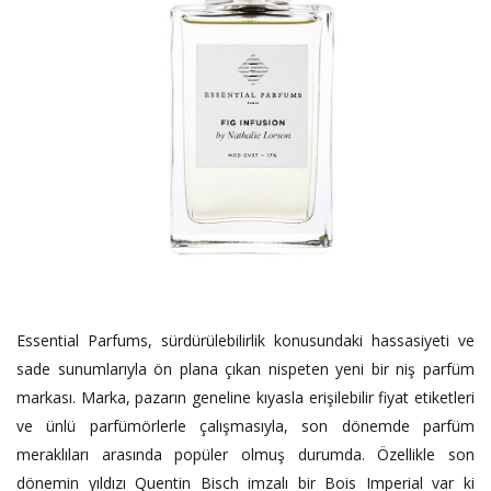
Essential Parfums, sürdürülebilirlik konusundaki hassasiyeti ve
sade sunumlarıyla ön plana çıkan nispeten yeni bir niş parfüm
markası. Marka, pazarın geneline kıyasla erişilebilir fiyat etiketleri
ve ünlü parfümörlerle çalışmasıyla, son dönemde parfüm
meraklıları arasında popüler olmuş durumda. Özellikle son
dönemin yıldızı Quentin Bisch imzalı bir Bois Imperial var ki