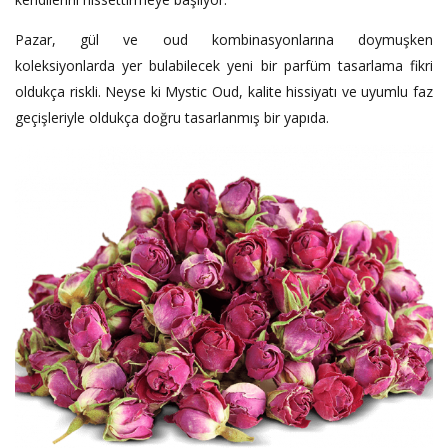
Pazar, gül ve oud kombinasyonlarına doymuşken
koleksiyonlarda yer bulabilecek yeni bir parfüm tasarlama fikri
oldukça riskli. Neyse ki Mystic Oud, kalite hissiyatı ve uyumlu faz
geçişleriyle oldukça doğru tasarlanmış bir yapıda.