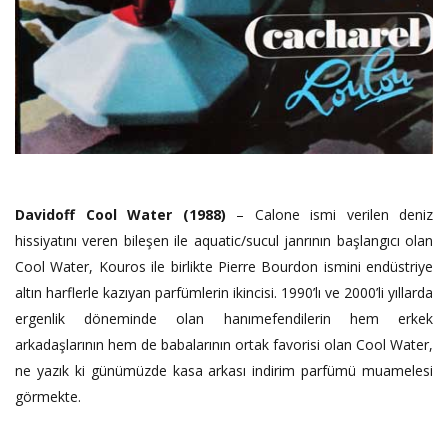
Davidoff Cool Water (1988)
– Calone ismi verilen deniz
hissiyatını veren bileşen ile aquatic/sucul janrının başlangıcı olan
Cool Water, Kouros ile birlikte Pierre Bourdon ismini endüstriye
altın harflerle kazıyan parfümlerin ikincisi. 1990’lı ve 2000’li yıllarda
ergenlik döneminde olan hanımefendilerin hem erkek
arkadaşlarının hem de babalarının ortak favorisi olan Cool Water,
ne yazık ki günümüzde kasa arkası indirim parfümü muamelesi
görmekte.