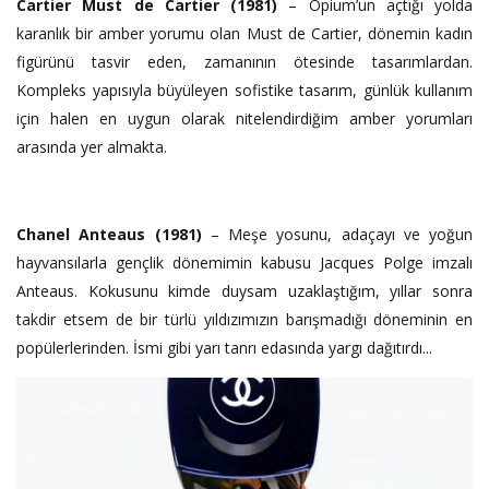
Cartier Must de Cartier (1981)
– Opium’un açtığı yolda
karanlık bir amber yorumu olan Must de Cartier, dönemin kadın
figürünü tasvir eden, zamanının ötesinde tasarımlardan.
Kompleks yapısıyla büyüleyen sofistike tasarım, günlük kullanım
için halen en uygun olarak nitelendirdiğim amber yorumları
arasında yer almakta.
Chanel Anteaus (1981)
– Meşe yosunu, adaçayı ve yoğun
hayvansılarla gençlik dönemimin kabusu Jacques Polge imzalı
Anteaus. Kokusunu kimde duysam uzaklaştığım, yıllar sonra
takdir etsem de bir türlü yıldızımızın barışmadığı döneminin en
popülerlerinden. İsmi gibi yarı tanrı edasında yargı dağıtırdı...