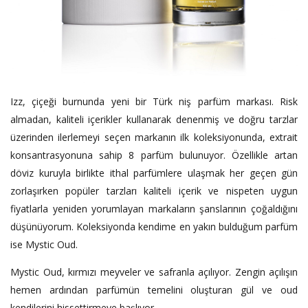
Izz, çiçeği burnunda yeni bir Türk niş parfüm markası. Risk
almadan, kaliteli içerikler kullanarak denenmiş ve doğru tarzlar
üzerinden ilerlemeyi seçen markanın ilk koleksiyonunda, extrait
konsantrasyonuna sahip 8 parfüm bulunuyor. Özellikle artan
döviz kuruyla birlikte ithal parfümlere ulaşmak her geçen gün
zorlaşırken popüler tarzları kaliteli içerik ve nispeten uygun
fiyatlarla yeniden yorumlayan markaların şanslarının çoğaldığını
düşünüyorum. Koleksiyonda kendime en yakın bulduğum parfüm
ise Mystic Oud.
Mystic Oud, kırmızı meyveler ve safranla açılıyor. Zengin açılışın
hemen ardından parfümün temelini oluşturan gül ve oud
kendilerini hissettirmeye başlıyor.