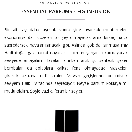
19 MAYIS 2022 PERŞEMBE
ESSENTIAL PARFUMS - FIG INFUSION
Bir altı ay daha uyusak sonra yine uyansak muhtemelen
ekonomiye dair düzelen bir şey olmayacak ama birkaç hafta
sabredersek havalar ısınacak gibi. Aslında çok da ısınmasa mı?
Hadi doğal gaz harcatmayacak - orman yangını çıkarmayacak
seviyede anlaşalım. Havalar ısınırken artık şu sentetik şeker
bombaları da dolaplara kalksa fena olmayacak. Maskeleri
çıkardık, az rahat nefes alalım! Mevsim geçişlerinde pesimistlik
seviyem Halk TV tadında seyrediyor. Neyse parfüm koklayalım,
mutlu olalım. Şöyle yazlık, ferah bir şeyler…