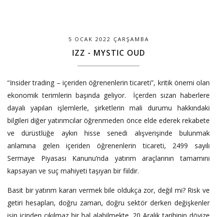
5 OCAK 2022 ÇARŞAMBA
IZZ - MYSTIC OUD
“Insider trading – içeriden öğrenenlerin ticareti”, kritik önemi olan
ekonomik terimlerin başında geliyor.
İçerden sızan haberlere
dayalı yapılan işlemlerle, şirketlerin mali durumu hakkındaki
bilgileri diğer yatırımcılar öğrenmeden önce elde ederek rekabete
ve dürüstlüğe aykırı hisse senedi alışverişinde bulunmak
anlamına gelen içeriden öğrenenlerin ticareti, 2499 sayılı
Sermaye Piyasası Kanunu’nda yatırım araçlarının tamamını
kapsayan ve suç mahiyeti taşıyan bir fiildir.
Basit bir yatırım kararı vermek bile oldukça zor, değil mi? Risk ve
getiri hesapları, doğru zaman, doğru sektör derken değişkenler
işin içinden çıkılmaz bir hal alabilmekte. 20 Aralık tarihinin dövize