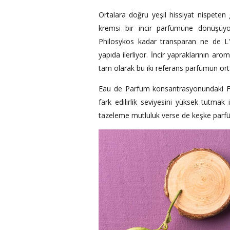
Ortalara doğru yeşil hissiyat nispeten g
kremsi bir incir parfümüne dönüşüyo
Philosykos kadar transparan ne de L
yapıda ilerliyor. İncir yapraklarının ar
tam olarak bu iki referans parfümün orta
Eau de Parfum konsantrasyonundaki Fig
fark edilirlik seviyesini yüksek tutma
tazeleme mutluluk verse de keşke parf