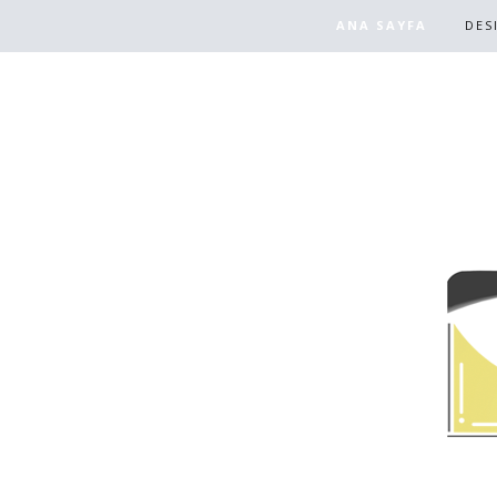
ANA SAYFA
DES