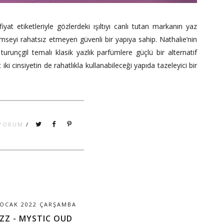
fiyat etiketleriyle gözlerdeki ışıltıyı canlı tutan markanın yaz
mseyi rahatsız etmeyen güvenli bir yapıya sahip. Nathalie’nin
urunçgil temalı klasik yazlık parfümlere güçlü bir alternatif
ki cinsiyetin de rahatlıkla kullanabileceği yapıda tazeleyici bir
 YORUM
/
 OCAK 2022 ÇARŞAMBA
IZZ - MYSTIC OUD