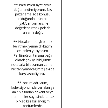
**
Parfümleri fiyatlarıyla
değerlendirmiyorum. Niş
pazarlama söz konusu
olduğunda ürünleri
fiyat/performans ile
değerlendirmek pek de
anlamlı değil.
**
Notaları detaylı olarak
belirtmek yerine dikkatimi
çekenleri yazıyorum.
Parfümörün tarzına bağlı
olarak çok iyi bildiğimiz
notalarla bile zaman zaman
hiç tanıyamacağımız şekilde
karşılaşabiliyoruz.
**
Yorumladıklarım,
koleksiyonumda yer alan ya
da en azından dekant veya
numuneler sayesinde en az
birkaç kez kullandığım
parfümlerdir.