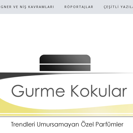
IGNER VE NİŞ KAVRAMLARI
RÖPORTAJLAR
ÇEŞİTLİ YAZI