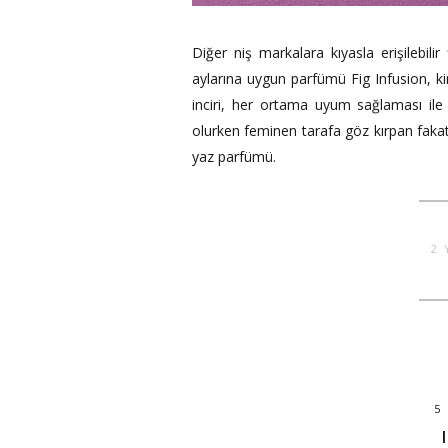
Diğer niş markalara kıyasla erişilebilir 
aylarına uygun parfümü Fig Infusion, ki
inciri, her ortama uyum sağlaması ile t
olurken feminen tarafa göz kırpan fakat i
yaz parfümü.
2
5