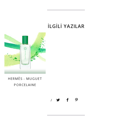
İLGİLİ YAZILAR
HERMÈS - MUGUET
PORCELAINE
/