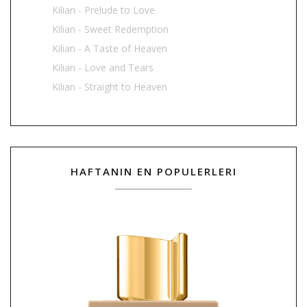
Kilian - Prelude to Love
Kilian - Sweet Redemption
Kilian - A Taste of Heaven
Kilian - Love and Tears
Kilian - Straight to Heaven
HAFTANIN EN POPULERLERI