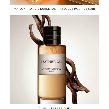
MAISON FRANCIS KURKDJIAN - ABSOLUE POUR LE SOIR
DIOR - LEATHER OUD