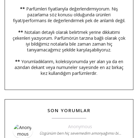
**
Parfümleri fiyatlarıyla değerlendirmiyorum. Niş
pazarlama söz konusu olduğunda ürünleri
fiyat/performans ile değerlendirmek pek de anlamlı değil.
**
Notaları detaylı olarak belirtmek yerine dikkatimi
çekenleri yazıyorum. Parfümörün tarzına bağlı olarak çok
iyi bildiğimiz notalarla bile zaman zaman hiç
tanıyamacağımız şekilde karşılaşabiliyoruz.
**
Yorumladıklarım, koleksiyonumda yer alan ya da en
azından dekant veya numuneler sayesinde en az birkaç
kez kullandığım parfümlerdir.
SON YORUMLAR
Anonymous
Üzgünüm ben hiç sevemedim amonyağımsı bi…