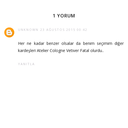
1 YORUM
UNKNOWN
23 AĞUSTOS 2015 00:42
Her ne kadar benzer olsalar da benim seçimim diğer
kardeşleri Atelier Cologne Vetiver Fatal olurdu..
YANITLA